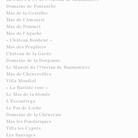
Domaine de Fontanille
Mas de la Grasilho
Mas de l'Amourié
Mas de Pommet
Mas de l'Agache
« Château Bonheur »
Mas des Peupliers
Château de la Garde
Domaine de la Dorgonne
Le Manoir de l'Oustau de Baumanière
Mas de Chenereilles
Villa Mondial
« La Bastide rose »
Le Mas de la blonde
L'Escourtega
Le Pas de Loche
Domaine de la Chêneraie
Mas les Poudariques
Villa les Cyprès
Les Sauvages