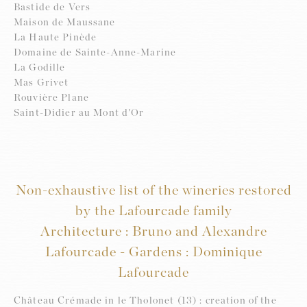
Bastide de Vers
Maison de Maussane
La Haute Pinède
Domaine de Sainte-Anne-Marine
La Godille
Mas Grivet
Rouvière Plane
Saint-Didier au Mont d'Or
Non-exhaustive list of the wineries restored
by the Lafourcade family
Architecture : Bruno and Alexandre
Lafourcade - Gardens : Dominique
Lafourcade
Château Crémade in le Tholonet (13) : creation of the