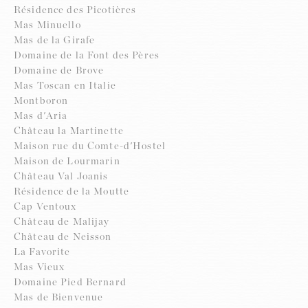
Résidence des Picotières
Mas Minuello
Mas de la Girafe
Domaine de la Font des Pères
Domaine de Brove
Mas Toscan en Italie
Montboron
Mas d'Aria
Château la Martinette
Maison rue du Comte-d'Hostel
Maison de Lourmarin
Château Val Joanis
Résidence de la Moutte
Cap Ventoux
Château de Malijay
Château de Neisson
La Favorite
Mas Vieux
Domaine Pied Bernard
Mas de Bienvenue