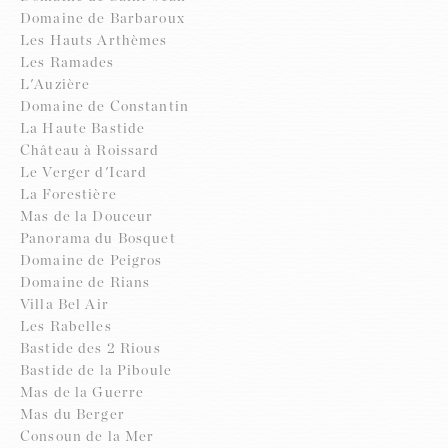
Domaine de Barbaroux
Les Hauts Arthèmes
Les Ramades
L'Auzière
Domaine de Constantin
La Haute Bastide
Château à Roissard
Le Verger d'Icard
La Forestière
Mas de la Douceur
Panorama du Bosquet
Domaine de Peigros
Domaine de Rians
Villa Bel Air
Les Rabelles
Bastide des 2 Rious
Bastide de la Piboule
Mas de la Guerre
Mas du Berger
Consoun de la Mer