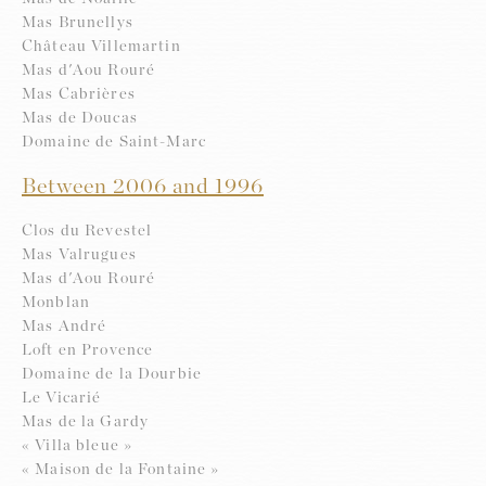
Mas Brunellys
Château Villemartin
Mas d'Aou Rouré
Mas Cabrières
Mas de Doucas
Domaine de Saint-Marc
Between 2006 and 1996
Clos du Revestel
Mas Valrugues
Mas d'Aou Rouré
Monblan
Mas André
Loft en Provence
Domaine de la Dourbie
Le Vicarié
Mas de la Gardy
« Villa bleue »
« Maison de la Fontaine »