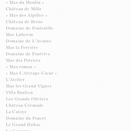
« Mas du Moulin »
Château de Mille
« Mas des Alpilles »
Château de Berne
Domaine de Fontenille
Mas Luberon
Domaine de L'Avonne
Mas la Ferrière
Domaine de Fontvive
Mas des Poiriers
« Mas roman »
« Mas L'Attrape-Cœur »
L'Atelier
Mas les Grand-Vignes
Villa Baulieu
Les Grands Oliviers
Château Crémade
La Catoye
Domaine du Poucet
Le Grand Hubac