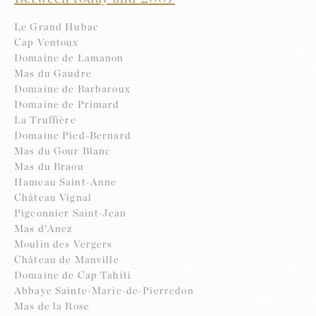
Le Grand Hubac
Cap Ventoux
Domaine de Lamanon
Mas du Gaudre
Domaine de Barbaroux
Domaine de Primard
La Truffière
Domaine Pied-Bernard
Mas du Gour Blanc
Mas du Braou
Hameau Saint-Anne
Château Vignal
Pigeonnier Saint-Jean
Mas d'Anez
Moulin des Vergers
Château de Manville
Domaine de Cap Tahiti
Abbaye Sainte-Marie-de-Pierredon
Mas de la Rose