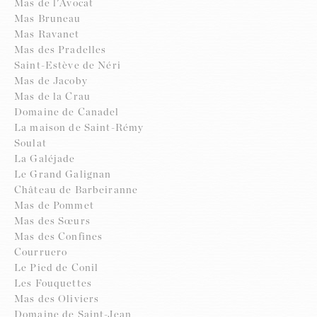
Mas de l'Avocat
Mas Bruneau
Mas Ravanet
Mas des Pradelles
Saint-Estève de Néri
Mas de Jacoby
Mas de la Crau
Domaine de Canadel
La maison de Saint-Rémy
Soulat
La Galéjade
Le Grand Galignan
Château de Barbeiranne
Mas de Pommet
Mas des Sœurs
Mas des Confines
Courruero
Le Pied de Conil
Les Fouquettes
Mas des Oliviers
Domaine de Saint-Jean