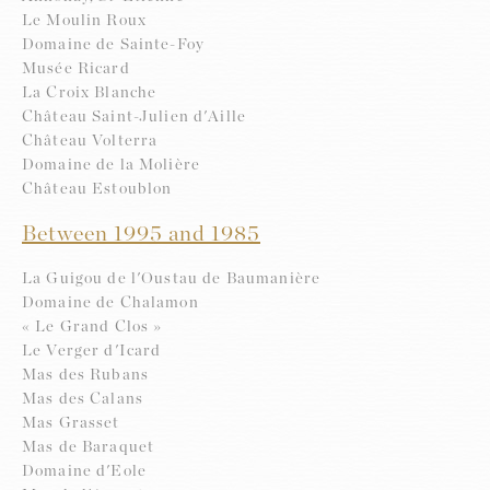
Le Moulin Roux
Domaine de Sainte-Foy
Musée Ricard
La Croix Blanche
Château Saint-Julien d'Aille
Château Volterra
Domaine de la Molière
Château Estoublon
Between 1995 and 1985
La Guigou de l'Oustau de Baumanière
Domaine de Chalamon
« Le Grand Clos »
Le Verger d'Icard
Mas des Rubans
Mas des Calans
Mas Grasset
Mas de Baraquet
Domaine d'Eole